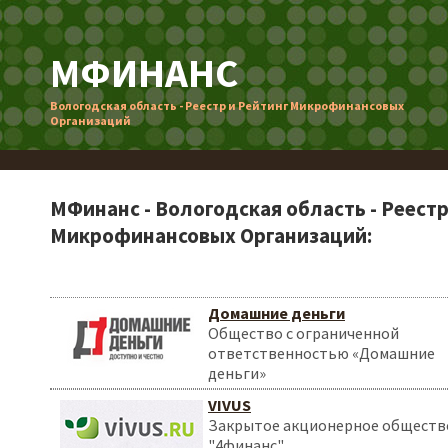
МФИНАНС
Вологодская область - Реестр и Рейтинг Микрофинансовых
Организаций
МФинанс - Вологодская область - Реестр
Микрофинансовых Организаций:
Домашние деньги
Общество с ограниченной
ответственностью «Домашние
деньги»
VIVUS
Закрытое акционерное обществ
"4финанс"