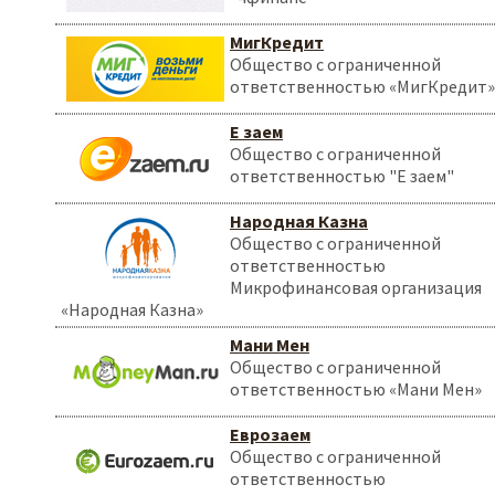
МигКредит
Общество с ограниченной
ответственностью «МигКредит»
Е заем
Общество с ограниченной
ответственностью "Е заем"
Народная Казна
Общество с ограниченной
ответственностью
Микрофинансовая организация
«Народная Казна»
Мани Мен
Общество с ограниченной
ответственностью «Мани Мен»
Еврозаем
Общество с ограниченной
ответственностью